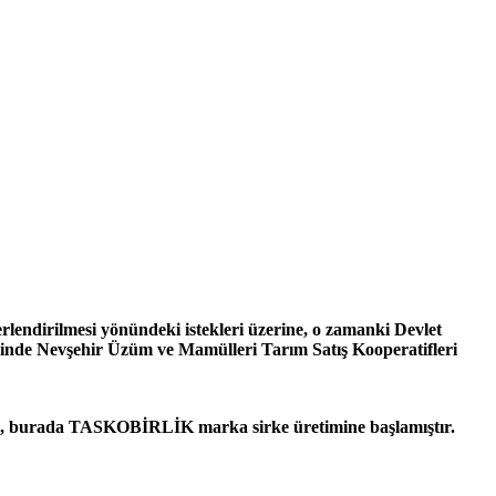
rlendirilmesi yönündeki istekleri üzerine, o zamanki Devlet
ihinde Nevşehir Üzüm ve Mamülleri Tarım Satış Kooperatifleri
up, burada TASKOBİRLİK marka sirke üretimine başlamıştır.