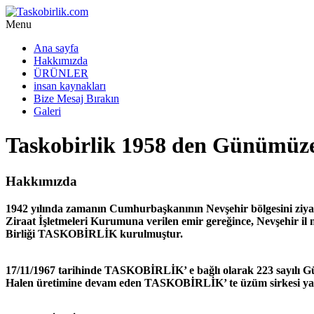
Menu
Ana sayfa
Hakkımızda
ÜRÜNLER
insan kaynakları
Bize Mesaj Bırakın
Galeri
Taskobirlik 1958 den Günümüz
Hakkımızda
1942 yılında zamanın Cumhurbaşkanının Nevşehir bölgesini ziyaret
Ziraat İşletmeleri Kurumuna verilen emir gereğince, Nevşehir il
Birliği TASKOBİRLİK kurulmuştur.
17/11/1967 tarihinde TASKOBİRLİK’ e bağlı olarak 223 sayılı 
Halen üretimine devam eden TASKOBİRLİK’ te üzüm sirkesi yanı