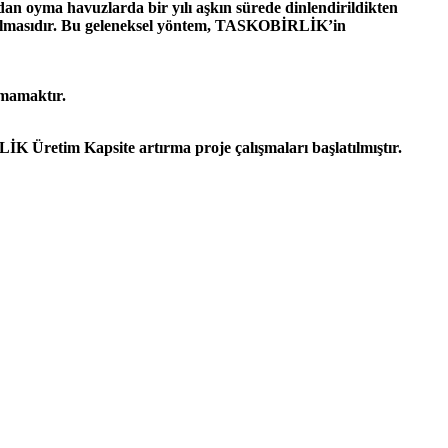
 oyma havuzlarda bir yılı aşkın sürede dinlendirildikten
ş olmasıdır. Bu geleneksel yöntem, TASKOBİRLİK’in
zmamaktır.
İK Üretim Kapsite artırma proje çalışmaları başlatılmıştır.