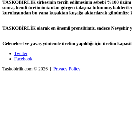
TASKOBİRLİK sirkesinin tercih edilmesinin sebebi %100 üzüm s
sonra, kendi üretimimiz olan gürgen talaşına tutunmuş bakteril
kuruluşundan bu yana kuşaktan kuşağa aktarılarak günümüze 
TASKOBİRLİK olarak en önemli prensibimiz, sadece Nevşehir yör
Geleneksel ve yavaş yöntemle üretim yapıldığı için üretim kapas
Twitter
Facebook
Taskobirlik.com
© 2026 |
Privacy Policy